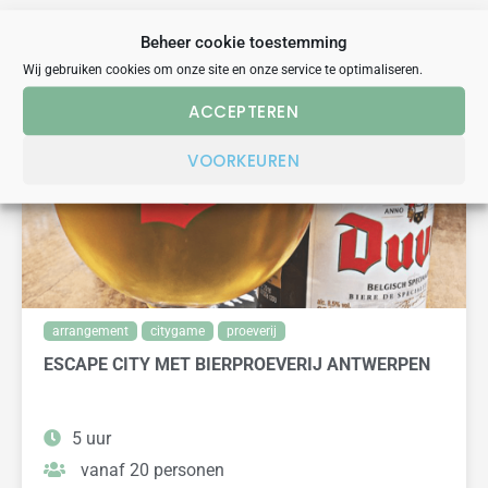
Beheer cookie toestemming
VERGELIJKBARE UITJES
Wij gebruiken cookies om onze site en onze service te optimaliseren.
ACCEPTEREN
VOORKEUREN
arrangement
citygame
proeverij
ESCAPE CITY MET BIERPROEVERIJ ANTWERPEN
5 uur
vanaf 20 personen