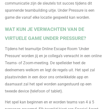
communicatie zijn de sleutels t
ot succes tijdens dit
spannende teambuilding uitje
.
Under
Pressure
is een
game die vanaf elke locatie gespeeld kan worden
.
WAT KUN JE VERWACHTEN VAN
DE
VIRTUELE GAME
UNDER
PRESSURE
?
Tijdens het teamuitje Online Escape Room 'Under
Pressure' worden jij en je collega’s verwacht in een online
Teams- of Zoom-meeting. De spelleider heet de
deelnemers welkom en legt de regels uit. Het spel zal
plaatsvinden in een door ons ontwikkelde app en
daarnaast zal het spel worden aangestuurd op een
tweede device (telefoon of tablet).
Het spel kan beginnen en er worden teams van 4 á 5