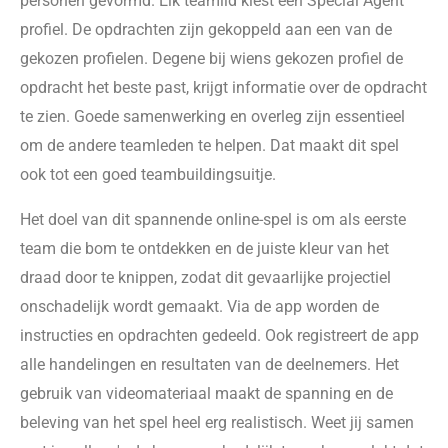
personen gevormd. Elk teamlid kiest een Special Agent
profiel. De opdrachten zijn gekoppeld aan een van de
gekozen profielen. Degene bij wiens gekozen profiel de
opdracht het beste past, krijgt informatie over de opdracht
te zien. Goede samenwerking en overleg zijn essentieel
om de andere teamleden te helpen. Dat maakt dit spel
ook tot een goed teambuildingsuitje.
Het doel van dit spannende online-spel is om als eerste
team die bom te ontdekken en de juiste kleur van het
draad door te knippen, zodat dit gevaarlijke projectiel
onschadelijk wordt gemaakt. Via de app worden de
instructies en opdrachten gedeeld. Ook registreert de app
alle handelingen en resultaten van de deelnemers. Het
gebruik van videomateriaal maakt de spanning en de
beleving van het spel heel erg realistisch. Weet jij samen