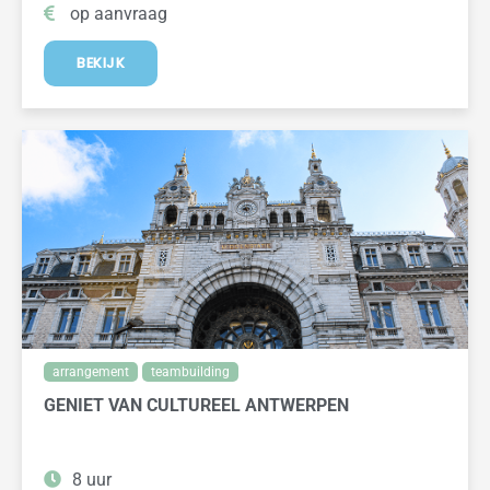
op aanvraag
BEKIJK
arrangement
teambuilding
GENIET VAN CULTUREEL ANTWERPEN
8 uur