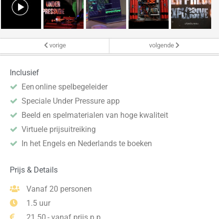
vorige
volgende
Inclusief
Een online spelbegeleider
Speciale Under Pressure app
Beeld en spelmaterialen van hoge kwaliteit
Virtuele prijsuitreiking
In het Engels en Nederlands te boeken
Prijs & Details
Vanaf 20 personen
1.5 uur
21.50,- vanaf prijs p.p.