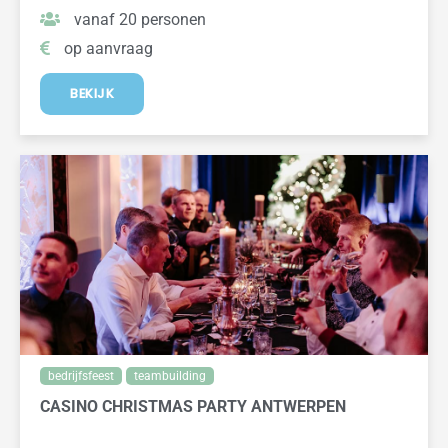
vanaf 20 personen
op aanvraag
BEKIJK
bedrijfsfeest
teambuilding
CASINO CHRISTMAS PARTY ANTWERPEN