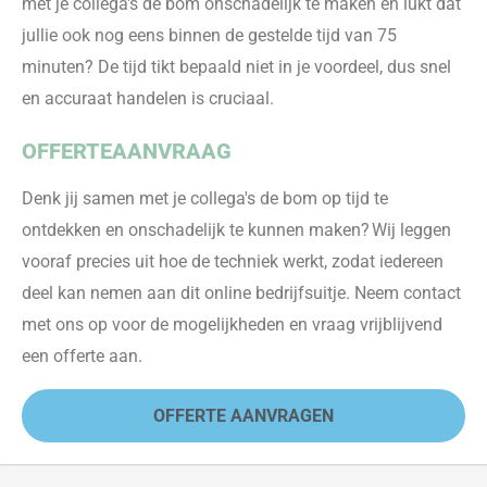
met je collega's de bom onschadelijk te maken en lukt dat
jullie ook nog eens binnen de gestelde tijd van 75
minuten? De tijd tikt bepaald niet in je voordeel, dus snel
en accuraat handelen is cruciaal.
OFFERTEAANVRAAG
Denk jij samen met je collega's de bom op tijd te
ontdekken en onschadeli
jk te kunnen maken? Wij le
ggen
vooraf precies uit hoe de techniek werkt
,
zodat iedereen
deel kan nemen aan dit online bedrijfsuitje. Neem contact
met ons op voor de mogelijkheden en vraag vrijblijvend
een offerte aan.
OFFERTE AANVRAGEN