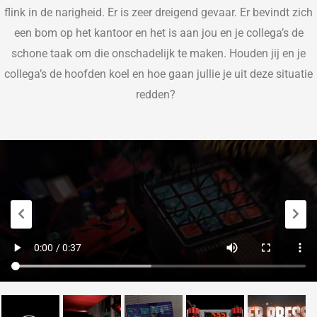
flink in de narigheid. Er is zeer dreigend gevaar. Er bevindt zich
een bom op het kantoor en het is aan jou en je collega’s de
schone taak om die onschadelijk te maken.
Houden jij en je
collega’s de hoofden koel en
hoe
gaan jullie je u
it deze
situatie
redden?