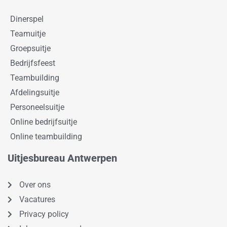
Dinerspel
Teamuitje
Groepsuitje
Bedrijfsfeest
Teambuilding
Afdelingsuitje
Personeelsuitje
Online bedrijfsuitje
Online teambuilding
Uitjesbureau Antwerpen
Over ons
Vacatures
Privacy policy