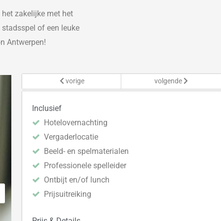
 het
zakelijke
met het
stadsspel of een leuke
on Antwerpen!
vorige
volgende
Inclusief
Hotelovernachting
Vergaderlocatie
Beeld- en spelmaterialen
Professionele spelleider
Ontbijt en/of lunch
Prijsuitreiking
Prijs & Details