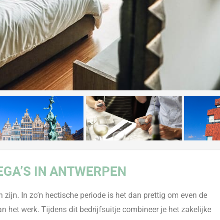
EGA’S IN ANTWERPEN
zijn. In zo’n hectische periode is het dan prettig om even de
an het werk. Tijdens dit bedrijfsuitje combineer je het zakelijke