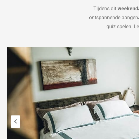
Tijdens dit
weekenda
ontspannende aange
quiz spelen. Le