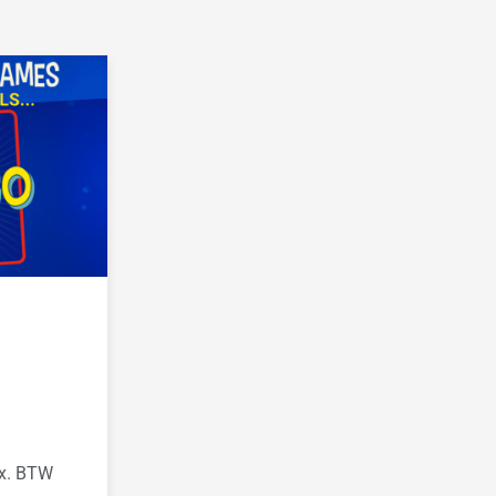
ex. BTW