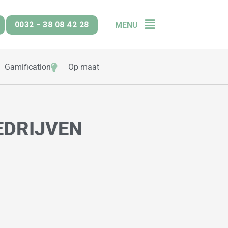
0032 - 38 08 42 28
MENU
Flyout
Menu
Gamification
Op maat
DRIJVEN