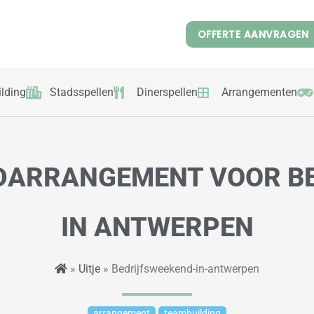
OFFERTE AANVRAGEN
lding
Stadsspellen
Dinerspellen
Arrangementen
DARRANGEMENT VOOR BE
IN ANTWERPEN
»
Uitje
» Bedrijfsweekend-in-antwerpen
arrangement
teambuilding