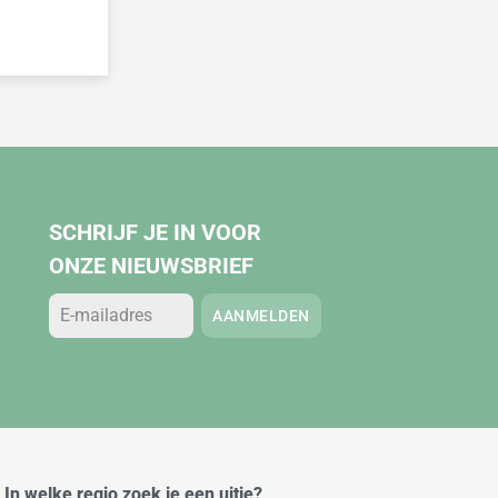
SCHRIJF JE IN VOOR
ONZE NIEUWSBRIEF
AANMELDEN
In welke regio zoek je een uitje?