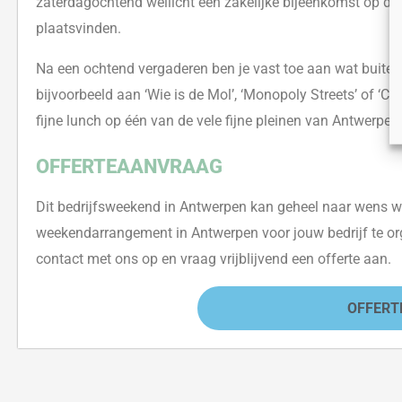
zaterdagochtend wellicht een zakelijke bijeenkomst op de 
plaatsvinden.
Na een ochtend vergaderen ben je vast toe aan wat buitenl
bijvoorbeeld aan ‘Wie is de Mol’, ‘Monopoly Streets’ of ‘C
fijne lunch op één van de vele fijne pleinen van Antwerpen.
OFFERTEAANVRAAG
Dit bedrijfsweekend in Antwerpen kan geheel naar wens w
weekendarrangement in Antwerpen voor jouw bedrijf te or
contact met ons op en vraag vrijblijvend een offerte aan.
OFFERT