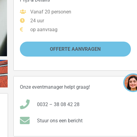
Vanaf 20 personen
24 uur
op aanvraag
OFFERTE AANVRAGEN
Onze eventmanager helpt graag!
0032 – 38 08 42 28
Stuur ons een bericht