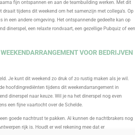
aarna fijn
ontspannen en aan de teambuilding werken. Met dit
et draait tijdens dit weekend om het samenzijn met collega's. Op
ns in een andere
omgeving. Het ontspannende gedeelte kan op
d dinerspel, een relaxte rondvaart, een gezellige
Pubquiz
of ee
T WEEKENDARRANGEMENT VOOR BEDRIJVEN
 Je kunt dit weekend zo druk of zo rustig maken als je wil.
n de hoofdingrediënten tijdens dit weekendarrangement in
nd dinerspel naar keuze. Wil je na het dinerspel nog even
ens een fijne vaartocht over de Schelde.
een goede nachtrust te pakken. Al kunnen de nachtbrakers nog
Antwerpen rijk is. Houdt er wel rekening mee dat er