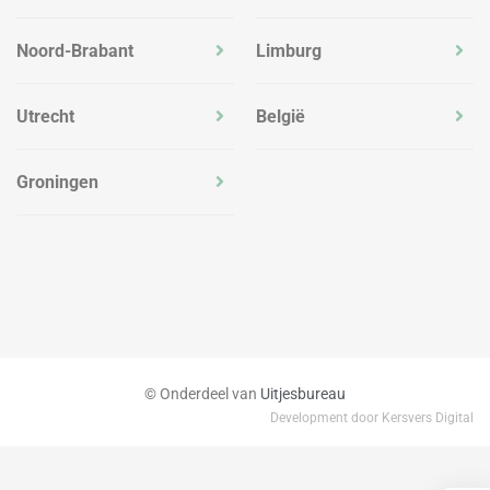
Noord-Brabant
Limburg
Utrecht
België
Groningen
© Onderdeel van
Uitjesbureau
Development door Kersvers Digital