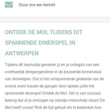
Stuur ons een bericht
ONTDEK
DE MOL TIJDENS DIT
SPANNENDE DINERSPEL IN
ANTWERPEN
Tijdens dit teamuitje genieten jij en je collega’s van een
overheerlijk driegangendiner in de bruisende binnenstad
van Antwerpen
. Dat is het ontspannende gedeelde van de
avond, want tussen de gangen door spelen jullie het
spannende dinerspel
Ontdek de Mol
. Het is van cruciaal
belang dat al je zintuigen op standje messcherp staan! De
Mol heeft vooraf flink de tijd gehad om te bede
nken hoe