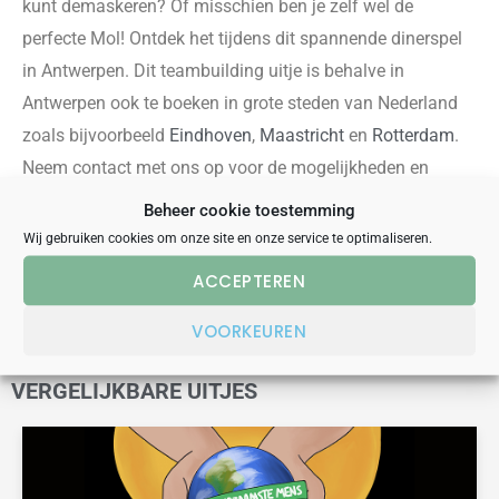
kunt demaskeren? Of misschien ben je zelf wel de
perfecte Mol! Ontdek het tijdens dit spann
ende dinerspel
in Antwerpen.
Dit teambuilding
uitje is behalve in
Antwerpen ook te boeken in grote steden van Nederland
zoals bijvoorbeeld
Eindhoven
,
Maastricht
en
Rotterdam
.
Neem contact met ons op voor de mogelijkheden en
vraag een vrijblijvende off
erte aan.
Beheer cookie toestemming
Wij gebruiken cookies om onze site en onze service te optimaliseren.
OFFERTE AANVRAGEN
ACCEPTEREN
VOORKEUREN
VERGELIJKBARE UITJES