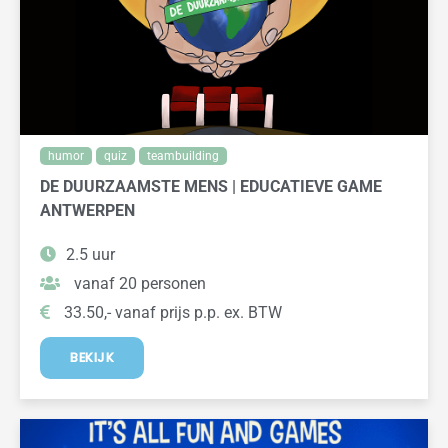
humor
quiz
teambuilding
DE DUURZAAMSTE MENS | EDUCATIEVE GAME
ANTWERPEN
2.5 uur
vanaf 20 personen
33.50,- vanaf prijs p.p. ex. BTW
BEKIJK