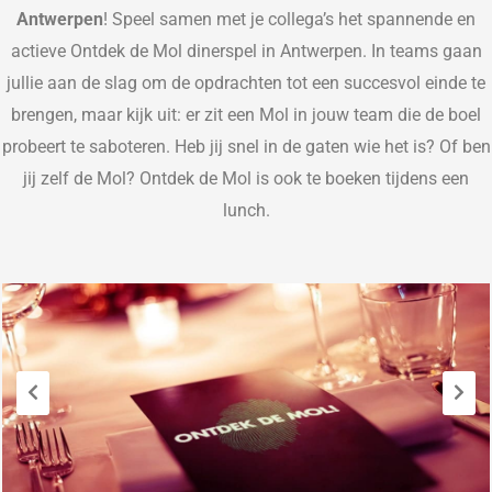
Antwerpen
!
Speel samen met je collega’s het spannende en
actieve Ontdek de Mol
d
inerspel in Antwerpen.
In teams gaan
jullie aan de slag om de opdrachten tot een succesvol einde te
brengen, maar kijk uit: er zit een Mol in jouw team die de boel
probeert te saboteren.
Heb jij snel in de gaten wie het is? Of ben
jij zelf de Mol? Ontdek de Mol is ook te boeken tijdens een
lunch.