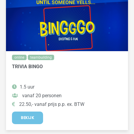
online
teambuilding
TRIVIA BINGO
1.5 uur
vanaf 20 personen
22.50,- vanaf prijs p.p. ex. BTW
BEKIJK