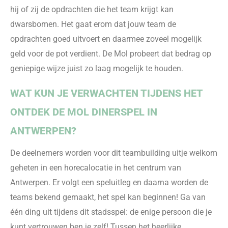
hij of zij de opdrachten die het team krijgt kan
dwarsbomen. Het gaat
erom
dat jouw team de
opdrachten goed uitvoert en daarmee zoveel mogelijk
geld voor de pot verdient. De Mol probeert dat bedrag op
geniepige wijze juist zo laag mogelijk te hou
den.
WAT KUN JE VERWACHTEN TIJDENS HET
ONTDEK DE MOL DINERSPEL IN
ANTWERPEN?
De deelnemers worden voor dit teambuilding uitje welkom
geheten in een horecalocatie in het centrum van
Antwerpen. Er volgt een speluitleg en daarna worden de
teams bekend gemaakt, het spel kan beginnen! Ga van
één ding uit tijdens dit stadsspel: de enige persoon die je
kunt vertrouwen ben je zelf! Tussen het heerlijke