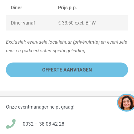
Diner
Prijs p.p.
Diner vanaf
€ 33,50
excl. BTW
Exclusief: eventuele locatiehuur (privéruimte) en eventuele
reis- en parkeerkosten spelbegeleiding.
OFFERTE AANVRAGEN
Onze eventmanager helpt graag!
0032 – 38 08 42 28