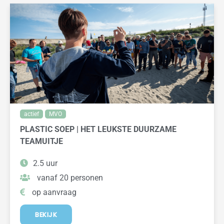
actief
MVO
PLASTIC SOEP | HET LEUKSTE DUURZAME
TEAMUITJE
2.5 uur
vanaf 20 personen
op aanvraag
BEKIJK