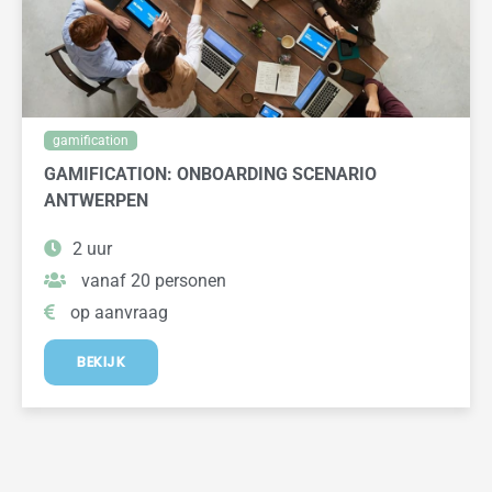
gamification
GAMIFICATION: ONBOARDING SCENARIO
ANTWERPEN
2 uur
vanaf 20 personen
op aanvraag
BEKIJK