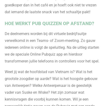
goedkoper dan in het café en je hoe
ft ook niet te vrezen
dat iemand de laatste snack van het schaaltje pakt!
HOE WERKT
PUB QUIZZEN
OP AFSTAND?
De deelnemers worden bij dit virtuele bedrijfsuitje
verwelkomd in een Teams- of Zoom-meeting. Zo gauw
iedereen online is volgt de speluitleg. Na de uitleg starten
we de speciale Online Pubquiz app en hierdoor
transformeren jullie telefoons in controllers voor het spel.
Weet jij wat de hoofdstad van Vietnam is? Wat is het
grootste zoogdier op aarde? Wat is het hoogste gebouw
van Antwerpen? Welke Antwerpenaar is de geestelijk
vader van Suske en Wiske? Het zijn zomaar wat
kennisvragen die voorbij kunnen komen. Wil je een