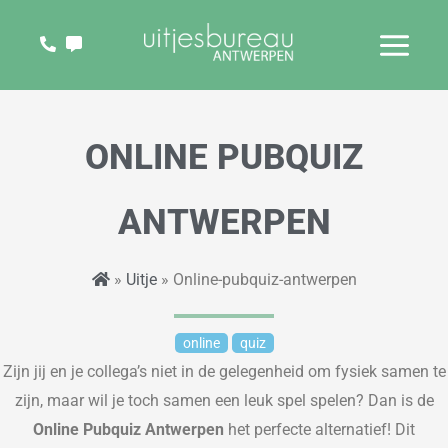
Ga
naar
de
inhoud
ONLINE PUBQUIZ
ANTWERPEN
»
Uitje
» Online-pubquiz-antwerpen
online
quiz
Zijn jij en je collega’s niet in de gelegenheid
om fysiek samen te
zijn, maar wil je toch samen een leuk spel
spelen
? Dan is de
Online Pubquiz Antwerpen
het perfecte alternatief! Dit