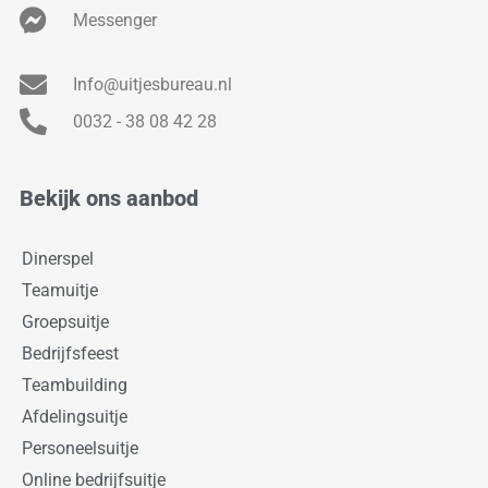
Messenger
Info@uitjesbureau.nl
0032 - 38 08 42 28
Bekijk ons aanbod
Dinerspel
Teamuitje
Groepsuitje
Bedrijfsfeest
Teambuilding
Afdelingsuitje
Personeelsuitje
Online bedrijfsuitje