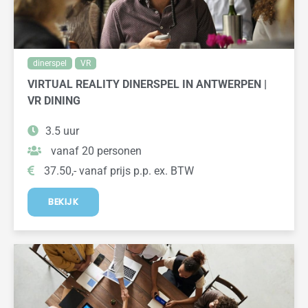
dinerspel
VR
VIRTUAL REALITY DINERSPEL IN ANTWERPEN |
VR DINING
3.5 uur
vanaf 20 personen
37.50,- vanaf prijs p.p. ex. BTW
BEKIJK