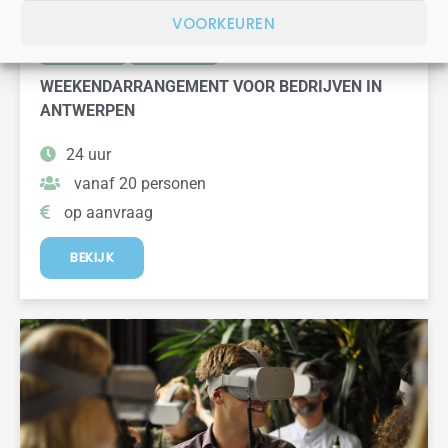
VOORKEUREN
arrangement
teambuilding
WEEKENDARRANGEMENT VOOR BEDRIJVEN IN
ANTWERPEN
24 uur
vanaf 20 personen
op aanvraag
BEKIJK