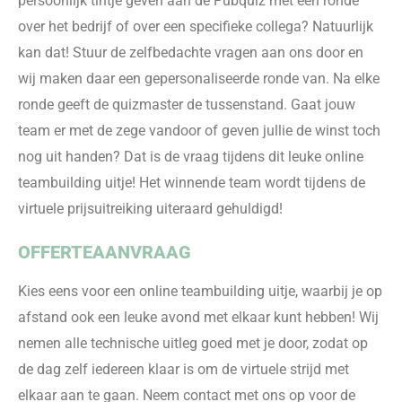
persoonlijk tintje geven aan de Pubquiz met een ronde
over het bedrijf of over een specifieke collega? Natuurlijk
kan dat! Stuur de zelfbedachte vragen aan ons door en
wij maken daar een gepersonaliseerde ronde van. Na elke
ronde geeft de quizmaster de tussenstand. Gaat jouw
team er met de zege vandoor of geven jullie de winst toch
nog uit handen? Dat is de vraag tijdens dit leuke online
teambuilding uitje! Het winnende team wordt tijdens de
virtuele prijsuitreiking uiteraard gehuldigd!
OFFERTEAANVRAAG
Kies
eens voor een online teambuilding uitje
,
waarbij je op
afstand ook een leuke avond met elkaar kunt hebben
!
Wij
nemen alle technische uitleg goed met je door
,
zodat op
de dag zelf iedereen klaar is om de virtuele strijd met
elkaar aan te
gaan
. Neem contact met ons op voor de