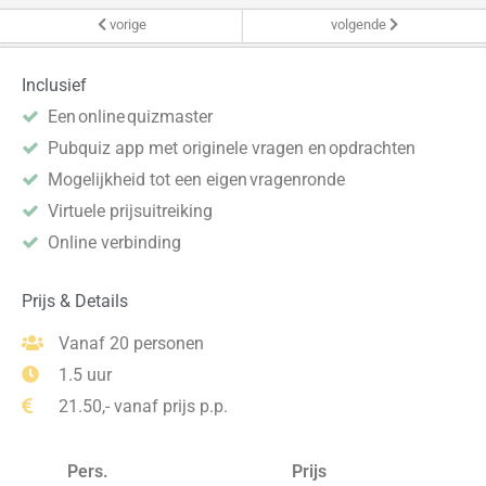
vorige
volgende
Inclusief
Een online quizmaster
Pubquiz app met originele vragen en opdrachten
Mogelijkheid tot een eigen vragenronde
Virtuele prijsuitreiking
Online verbinding
Prijs & Details
Vanaf 20 personen
1.5 uur
21.50,- vanaf prijs p.p.
Pers.
Prijs