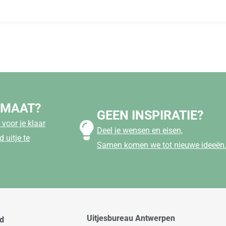
 MAAT?
GEEN INSPIRATIE?
voor je klaar
Deel je wensen en eisen,
 uitje te
Samen komen we tot nieuwe ideeën
Uitjesbureau Antwerpen
od