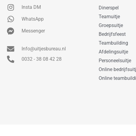
Insta DM
Dinerspel
Teamuitje
WhatsApp
Groepsuitje
Messenger
Bedrijfsfeest
Teambuilding
Info@uitjesbureau.nl
Afdelingsuitje
0032 - 38 08 42 28
Personeelsuitje
Online bedrijfsuit
Online teambuild