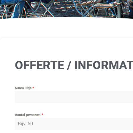
OFFERTE / INFORMA
Naam uitje
*
Aantal personen
*