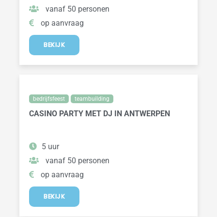
vanaf 50 personen
op aanvraag
BEKIJK
bedrijfsfeest
teambuilding
CASINO PARTY MET DJ IN ANTWERPEN
5 uur
vanaf 50 personen
op aanvraag
BEKIJK