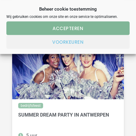
op aanvraag
Beheer cookie toestemming
Wij gebruiken cookies om onze site en onze service te optimaliseren.
BEKIJK
ACCEPTEREN
VOORKEUREN
bedrijfsfeest
SUMMER DREAM PARTY IN ANTWERPEN
5 uur