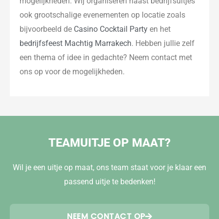
mogelijkheden. Wij organiseren naast bedrijfsuitjes
ook grootschalige evenementen op locatie zoals
bijvoorbeeld de
Casino Cocktail Party
en het
bedrijfsfeest Machtig Marrakech
. Hebben jullie zelf
een thema of idee in gedachte? Neem contact met
ons op voor de mogelijkheden.
TEAMUITJE OP MAAT?
Wil je een uitje op maat, ons team staat voor je klaar een
passend uitje te bedenken!
NEEM CONTACT OP