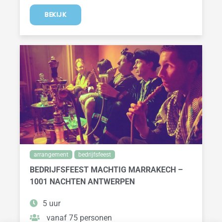
BEKIJK
arrangement
bedrijfsfeest
BEDRIJFSFEEST MACHTIG MARRAKECH –
1001 NACHTEN ANTWERPEN
5 uur
vanaf 75 personen