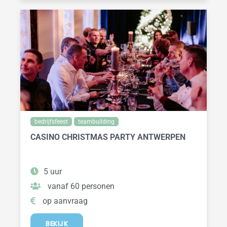
bedrijfsfeest
teambuilding
CASINO CHRISTMAS PARTY ANTWERPEN
5 uur
vanaf 60 personen
op aanvraag
BEKIJK