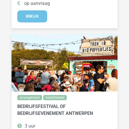
op aanvraag
BEKIJK
arrangement
bedrijfsfeest
BEDRIJFSFESTIVAL OF
BEDRIJFSEVENEMENT ANTWERPEN
3 uur