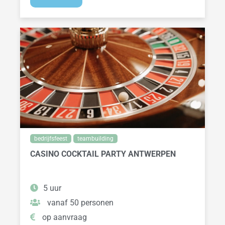
bedrijfsfeest
teambuilding
CASINO COCKTAIL PARTY ANTWERPEN
5 uur
vanaf 50 personen
op aanvraag