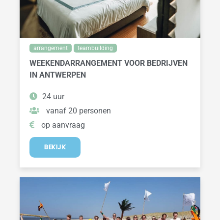
arrangement
teambuilding
WEEKENDARRANGEMENT VOOR BEDRIJVEN
IN ANTWERPEN
24 uur
vanaf 20 personen
op aanvraag
BEKIJK