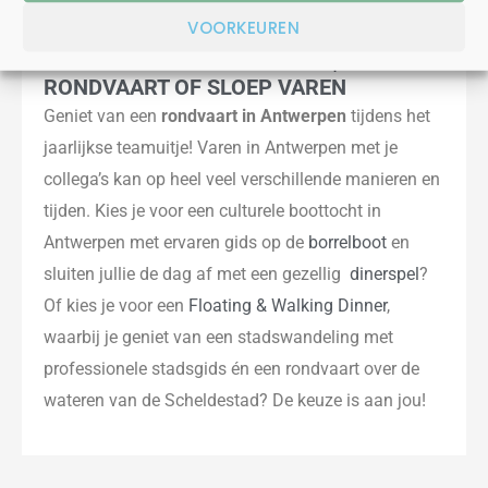
VOORKEUREN
BOOTTOCHT IN ANTWERPEN|
RONDVAART OF SLOEP VAREN
Geniet van een
rondvaart in Antwerpen
tijdens het
jaarlijkse teamuitje! Varen in Antwerpen met je
collega’s kan op heel veel verschillende manieren en
tijden. Kies je voor een culturele boottocht in
Antwerpen met ervaren gids op de
borrelboot
en
sluiten jullie de dag af met een gezellig
dinerspel
?
Of kies je voor een
Floating & Walking Dinner
,
waarbij je geniet van een stadswandeling met
professionele stadsgids én een rondvaart over de
wateren van de Scheldestad? De keuze is aan jou!