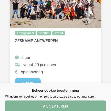
arrangement
sportief
strand
ZESKAMP ANTWERPEN
5 uur
vanaf 20 personen
op aanvraag
BEKIJK
Beheer cookie toestemming
Wij gebruiken cookies om onze site en onze service te optimaliseren.
ACCEPTEREN