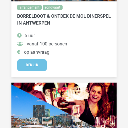
arrangement
rondvaart
BORRELBOOT & ONTDEK DE MOL DINERSPEL
IN ANTWERPEN
5 uur
vanaf 100 personen
op aanvraag
BEKIJK