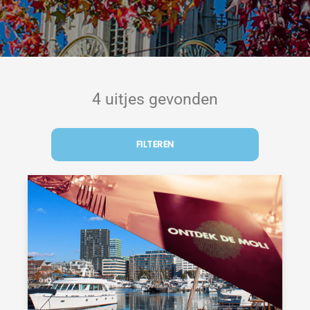
4 uitjes gevonden
FILTEREN