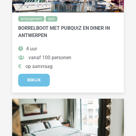
arrangement
quiz
BORRELBOOT MET PUBQUIZ EN DINER IN
ANTWERPEN
4 uur
vanaf 100 personen
op aanvraag
BEKIJK