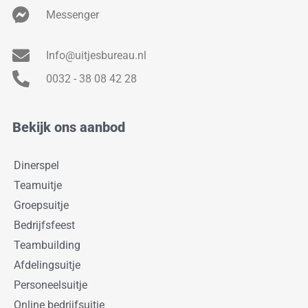
Messenger
Info@uitjesbureau.nl
0032 - 38 08 42 28
Bekijk ons aanbod
Dinerspel
Teamuitje
Groepsuitje
Bedrijfsfeest
Teambuilding
Afdelingsuitje
Personeelsuitje
Online bedrijfsuitje