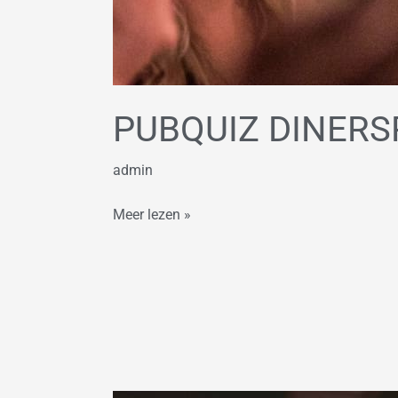
PUBQUIZ DINER
admin
Meer lezen »