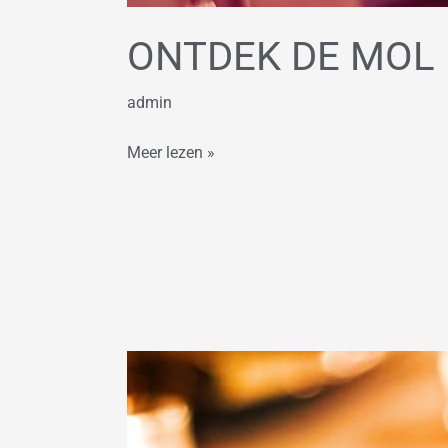
ONTDEK DE MOL 
admin
Meer lezen »
Escape
Dinner
Room