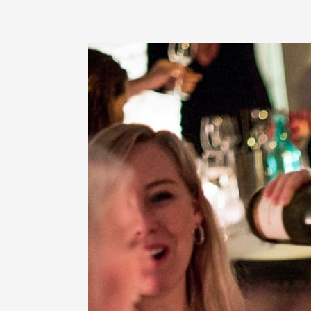
Pubquiz
dinerspel
Antwerpen