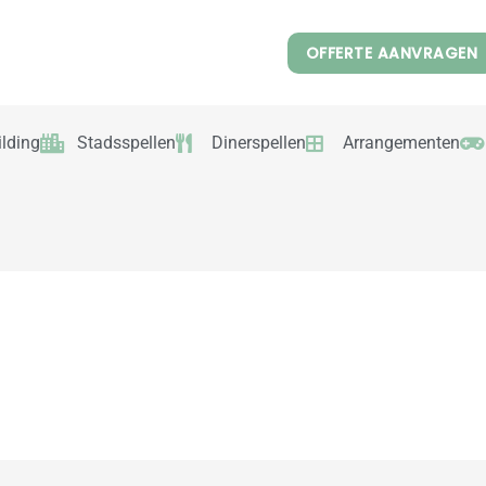
OFFERTE AANVRAGEN
lding
Stadsspellen
Dinerspellen
Arrangementen