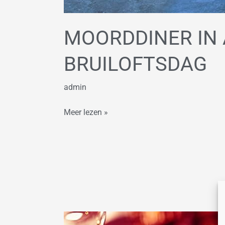
MOORDDINER IN 
BRUILOFTSDAG
admin
Meer lezen »
Ontdek