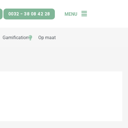
0032 - 38 08 42 28
MENU
Flyout
Menu
Gamification
Op maat