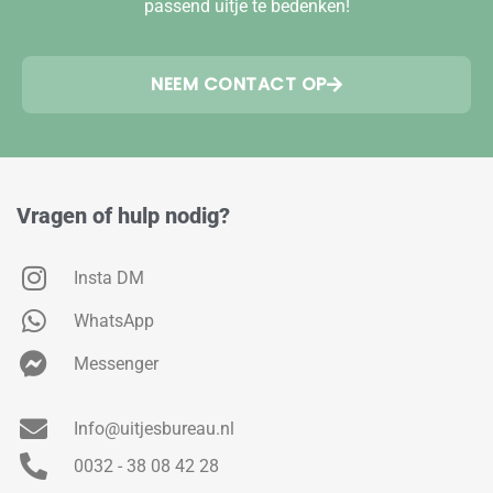
passend uitje te bedenken!
NEEM CONTACT OP
Vragen of hulp nodig?
Insta DM
WhatsApp
Messenger
Info@uitjesbureau.nl
0032 - 38 08 42 28