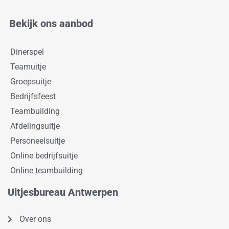
Bekijk ons aanbod
Dinerspel
Teamuitje
Groepsuitje
Bedrijfsfeest
Teambuilding
Afdelingsuitje
Personeelsuitje
Online bedrijfsuitje
Online teambuilding
Uitjesbureau Antwerpen
Over ons