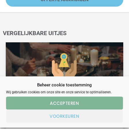
VERGELIJKBARE UITJES
Beheer cookie toestemming
Wij gebruiken cookies om onze site en onze service te optimaliseren.
ACCEPTEREN
dinerspel
MVO
CHARITY DINNER GAME IN ANTWERPEN
VOORKEUREN