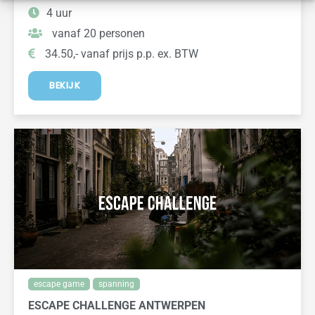
4 uur
vanaf 20 personen
34.50,- vanaf prijs p.p. ex. BTW
BEKIJK
escape game
spanning
ESCAPE CHALLENGE ANTWERPEN