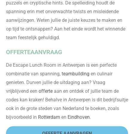
puzzels en cryptische hints. De spelleiding houdt de
spanning erin met onverwachte twists en misleidende
aanwijzingen. Weten jullie de juiste keuzes te maken en
op tijd te ontsnappen? Aan het einde wordt het winnende
team feestelijk gehuldigd.
OFFERTEAANVRAAG
De Escape Lunch Room in Antwerpen is een perfecte
combinatie van spanning,
teambuilding
en culinair
genieten. Durven jullie de uitdaging aan? Vraag
vrijblijvend een
offer
te
aan en ontdek of jullie team de
codes kan kraken!
Behalve in Antwerpen is dit bedrijfsuitje
ook in de grote steden van Nederland te boeken, zoals
bijvoorbeeld in
Rotterdam
en
Eindhoven
.
OFFERTE AANVRAGEN