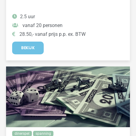
2.5 uur
vanaf 20 personen
28.50,- vanaf prijs p.p. ex. BTW
BEKIJK
dinerspel
spanning